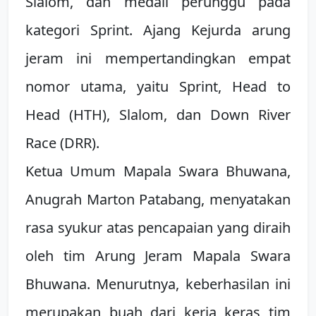
Slalom, dan medali perunggu pada
kategori Sprint. Ajang Kejurda arung
jeram ini mempertandingkan empat
nomor utama, yaitu Sprint, Head to
Head (HTH), Slalom, dan Down River
Race (DRR).
Ketua Umum Mapala Swara Bhuwana,
Anugrah Marton Patabang, menyatakan
rasa syukur atas pencapaian yang diraih
oleh tim Arung Jeram Mapala Swara
Bhuwana. Menurutnya, keberhasilan ini
merupakan buah dari kerja keras tim