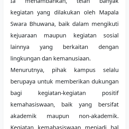
Ia menambahkan, telah banyak
kegiatan yang dilakukan oleh Mapala
Swara Bhuwana, baik dalam mengikuti
kejuaraan maupun kegiatan sosial
lainnya yang berkaitan dengan
lingkungan dan kemanusiaan.
Menurutnya, pihak kampus selalu
berupaya untuk memberikan dukungan
bagi kegiatan-kegiatan positif
kemahasiswaan, baik yang bersifat
akademik maupun non-akademik.
Kegiatan kemahasiswaan menjadi hal